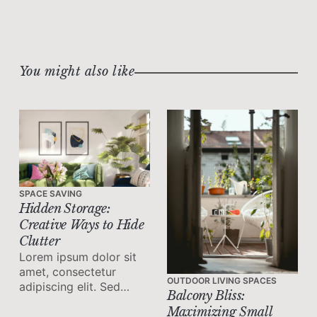
You might also like
SPACE SAVING
Hidden Storage:
Creative Ways to Hide
Clutter
Lorem ipsum dolor sit
amet, consectetur
OUTDOOR LIVING SPACES
adipiscing elit. Sed
Balcony Bliss:
malesuada faucibus ex
Maximizing Small
nec ultricies.