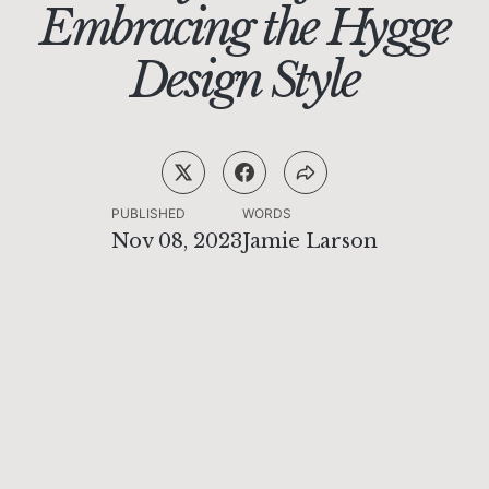
Embracing the Hygge
Design Style
PUBLISHED
WORDS
Nov 08, 2023
Jamie Larson